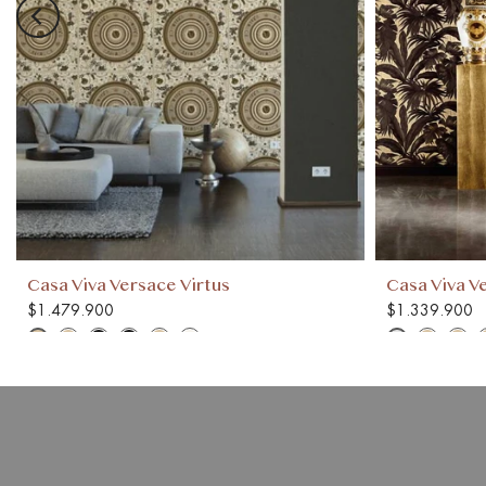
Casa Viva Versace Virtus
Casa Viva V
$1.479.900
$1.339.900