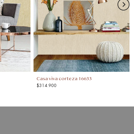
Casa viva corteza 16633
$314.900