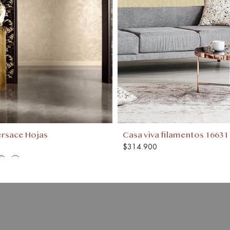
ersace Hojas
Casa viva filamentos 16631
$314.900