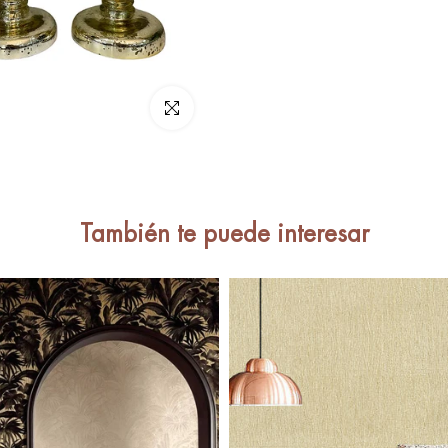
Haz clic para ampliar
También te puede interesar