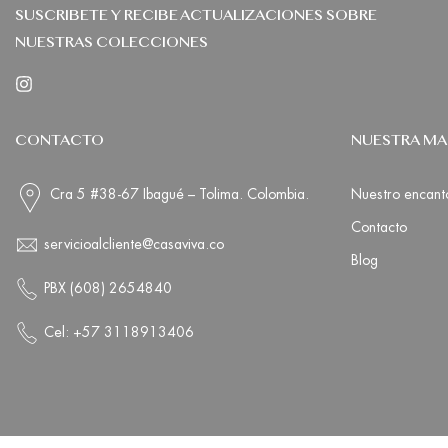
SUSCRIBETE Y RECIBE ACTUALIZACIONES SOBRE
NUESTRAS COLECCIONES
CONTACTO
NUESTRA M
Cra 5 #38-67 Ibagué – Tolima. Colombia.
Nuestro encant
Contacto
servicioalcliente@casaviva.co
Blog
PBX (608) 2654840
Cel: +57 3118913406