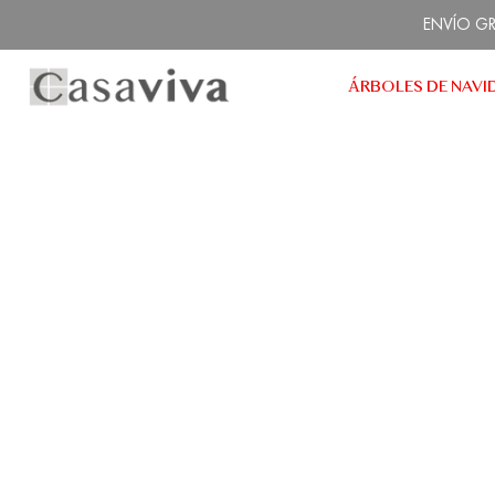
Ir
ENVÍO GRA
al
contenido
ÁRBOLES DE NAVI