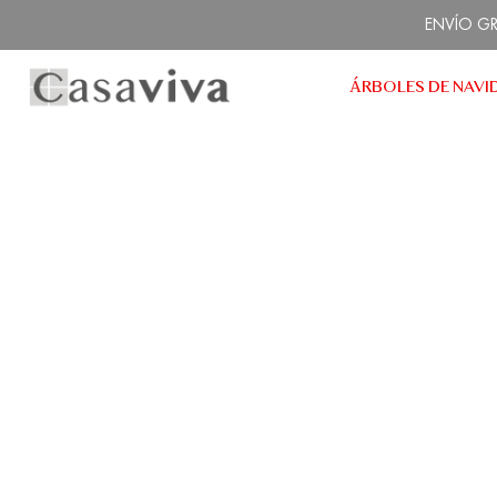
Ir
ENVÍO GRA
al
contenido
ÁRBOLES DE NAVI