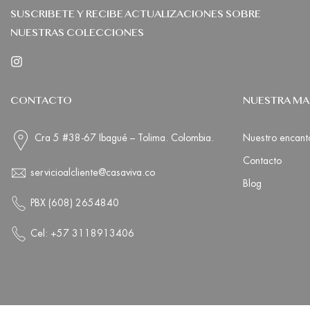
SUSCRIBETE Y RECIBE ACTUALIZACIONES SOBRE
NUESTRAS COLECCIONES
CONTACTO
NUESTRA M
Cra 5 #38-67 Ibagué – Tolima. Colombia.
Nuestro encant
Contacto
servicioalcliente@casaviva.co
Blog
PBX (608) 2654840
Cel: +57 3118913406